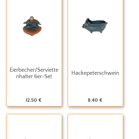
Eierbecher/Serviette
Hackepeterschwein
nhalter 6er-Set
12.50
€
8.40
€