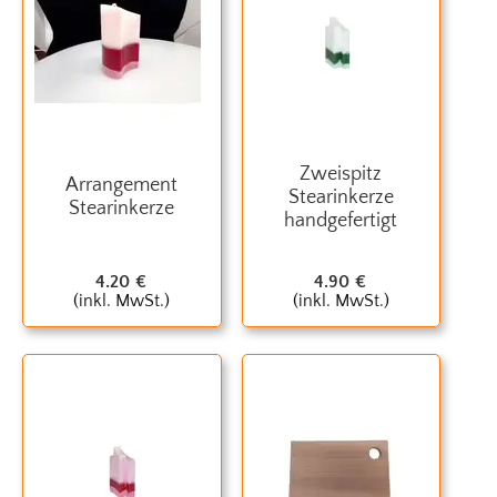
Zweispitz
Arrangement
Stearinkerze
Stearinkerze
handgefertigt
4.20
€
4.90
€
(inkl. MwSt.)
(inkl. MwSt.)