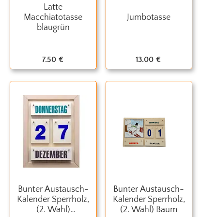
Latte
Macchiatotasse
Jumbotasse
blaugrün
7.50
€
13.00
€
Bunter Austausch-
Bunter Austausch-
Kalender Sperrholz,
Kalender Sperrholz,
(2. Wahl)
(2. Wahl) Baum