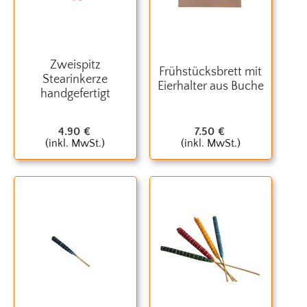
Zweispitz
Frühstücksbrett mit
Stearinkerze
Eierhalter aus Buche
handgefertigt
4.90
€
7.50
€
(inkl. MwSt.)
(inkl. MwSt.)