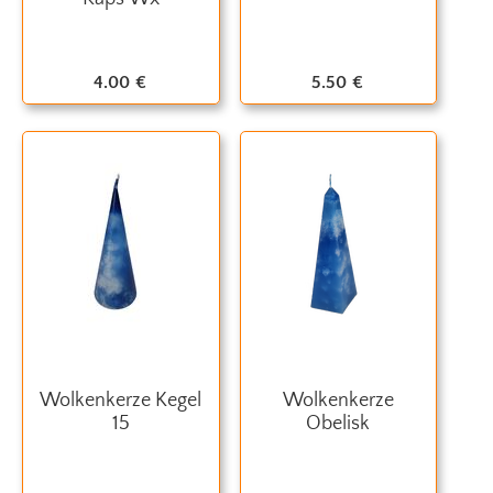
4.00
€
5.50
€
Wolkenkerze Kegel
Wolkenkerze
15
Obelisk