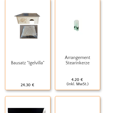
Arrangement
Bausatz "Igelvilla"
Stearinkerze
4.20
€
(inkl. MwSt.)
24.30
€