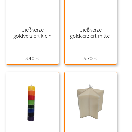
Gießkerze
Gießkerze
goldverziert klein
goldverziert mittel
3.40
€
5.20
€