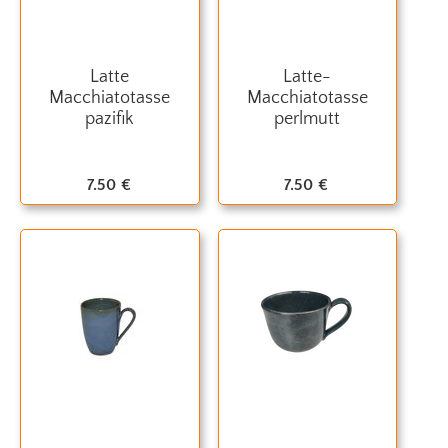
Latte
Latte-
Macchiatotasse
Macchiatotasse
pazifik
perlmutt
7.50
€
7.50
€