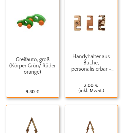
Handyhalter aus
Greifauto, groß
Buche,
(Körper Grün/ Räder
personalisierbar -
orange)
Christophorus-
Werkstätten
2.00
€
(inkl. MwSt.)
9.30
€