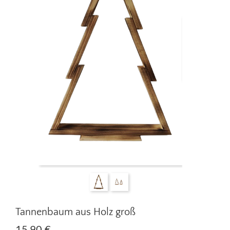
Tannenbaum aus Holz groß
15.90
€