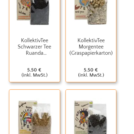
KollektivTee
KollektivTee
Schwarzer Tee
Morgentee
Ruanda
(Graspapierkarton)
(Graspapierkarton)
5.50
€
5.50
€
(inkl. MwSt.)
(inkl. MwSt.)