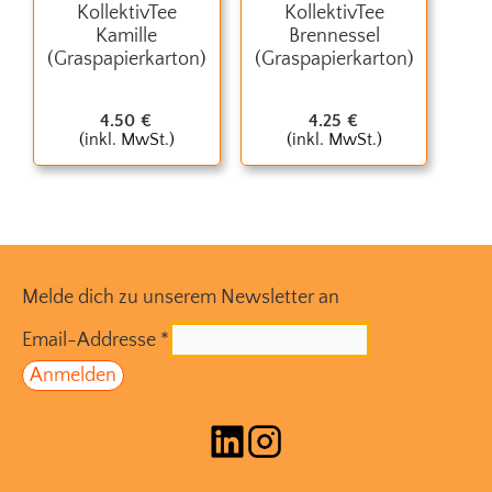
KollektivTee
KollektivTee
Kamille
Brennessel
(Graspapierkarton)
(Graspapierkarton)
4.50
€
4.25
€
(inkl. MwSt.)
(inkl. MwSt.)
Melde dich zu unserem Newsletter an
Email-Addresse
*