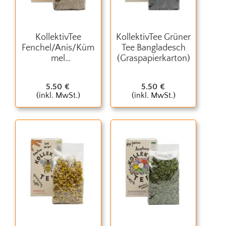
KollektivTee
KollektivTee Grüner
Fenchel/Anis/Küm
Tee Bangladesch
mel
(Graspapierkarton)
(Graspapierkarton)
5.50
€
5.50
€
(inkl. MwSt.)
(inkl. MwSt.)