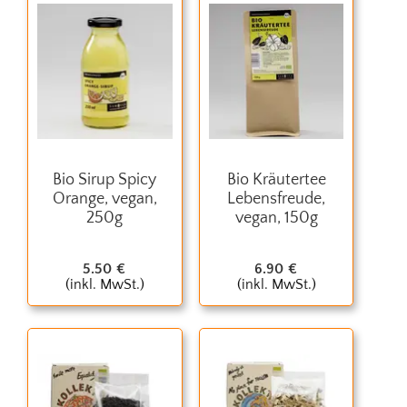
Bio Sirup Spicy
Bio Kräutertee
Orange, vegan,
Lebensfreude,
250g
vegan, 150g
5.50
€
6.90
€
(inkl. MwSt.)
(inkl. MwSt.)