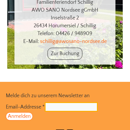
Familienferiendorf Schillig
AWO SANO Nordsee gGmbH
Inselstraße 2
26434 Horumersiel / Schillig
Telefon: 04426 / 948909
E-Mail:
schillig@awosano-nordsee.de
Zur Buchung
Melde dich zu unserem Newsletter an
Email-Addresse
*