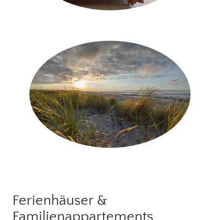
Ferienhäuser &
Familienappartements