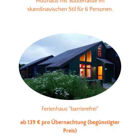
Holzhaus mit Südterrasse im
skandinavischen Stil für 6 Personen.
Ferienhaus "barrierefrei"
ab 139 € pro Übernachtung (begünstigter
Preis)