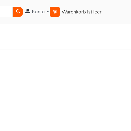
Konto
Warenkorb ist leer