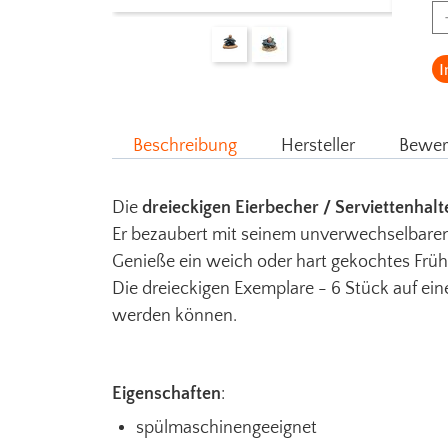
I
Beschreibung
Hersteller
Bewer
Die
dreieckigen Eierbecher / Serviettenhalte
Er bezaubert mit seinem unverwechselbaren
Genieße ein weich oder hart gekochtes Früh
Die dreieckigen Exemplare - 6 Stück auf eine
werden können.
Eigenschaften
:
spülmaschinengeeignet