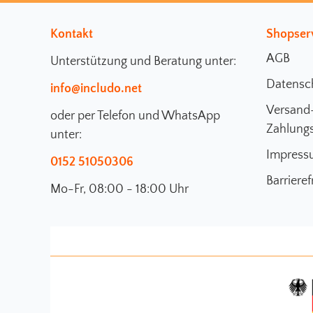
Kontakt
Shopser
AGB
Unterstützung und Beratung unter:
Datensc
info@includo.net
Versand
oder per Telefon und WhatsApp
Zahlung
unter:
Impress
0152 51050306
Barrieref
Mo-Fr, 08:00 - 18:00 Uhr