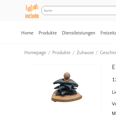
Home
Produkte
Dienstleistungen
Freizei
Homepage
/
Produkte
/
Zuhause
/
Geschir
E
1
Li
Ve
M