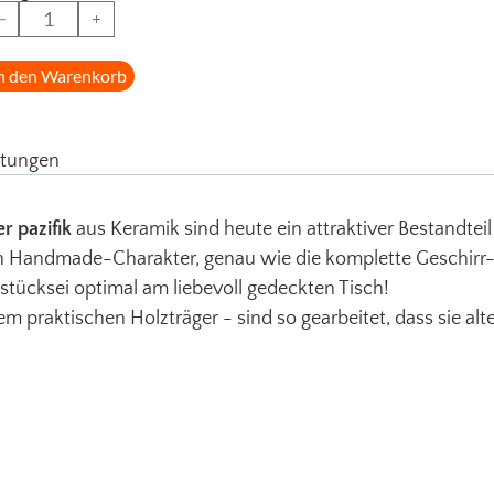
−
+
n den Warenkorb
tungen
r pazifik
aus Keramik sind heute ein attraktiver Bestandteil
 Handmade-Charakter, genau wie die komplette Geschirr-
stücksei optimal am liebevoll gedeckten Tisch!
m praktischen Holzträger - sind so gearbeitet, dass sie alt