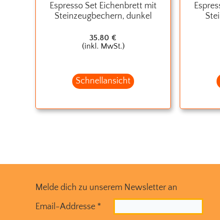
Espresso Set Eichenbrett mit
Espres
Steinzeugbechern, dunkel
Ste
35.80
€
(inkl. MwSt.)
Schnellansicht
Melde dich zu unserem Newsletter an
Email-Addresse
*