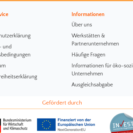
vice
Informationen
Über uns
hutzerklärung
Werkstätten &
Partnerunternehmen
- und
sbedingungen
Häufige Fragen
um
Informationen für öko-sozi
Unternehmen
reiheitserklärung
Ausgleichsabgabe
Gefördert durch