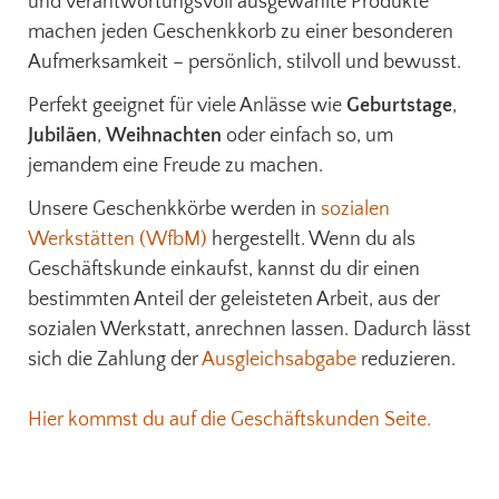
und verantwortungsvoll ausgewählte Produkte
machen jeden Geschenkkorb zu einer besonderen
Aufmerksamkeit – persönlich, stilvoll und bewusst.
Perfekt geeignet für viele Anlässe wie
Geburtstage
,
Jubiläen
,
Weihnachten
oder einfach so, um
jemandem eine Freude zu machen.
Unsere Geschenkkörbe werden in
sozialen
Werkstätten (WfbM)
hergestellt. Wenn du als
Geschäftskunde einkaufst, kannst du dir einen
bestimmten Anteil der geleisteten Arbeit, aus der
sozialen Werkstatt, anrechnen lassen. Dadurch lässt
sich die Zahlung der
Ausgleichsabgabe
reduzieren.
Hier kommst du auf die Geschäftskunden Seite.