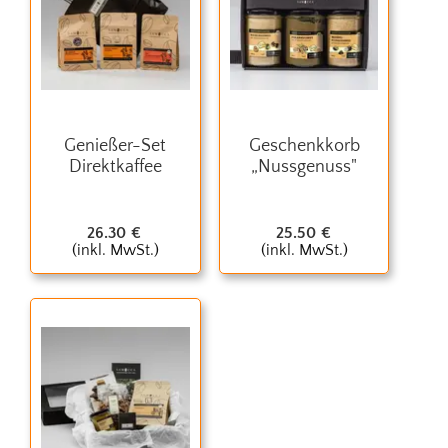
Genießer-Set
Geschenkkorb
Direktkaffee
„Nussgenuss"
26.30
€
25.50
€
(inkl. MwSt.)
(inkl. MwSt.)