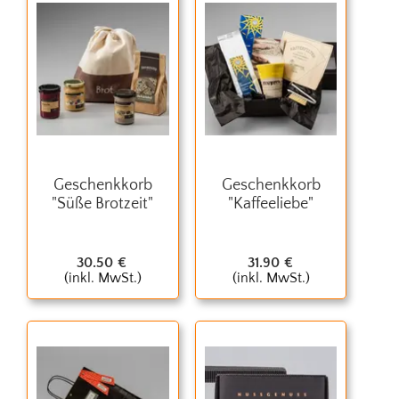
Geschenkkorb
Geschenkkorb
"Süße Brotzeit"
"Kaffeeliebe"
30.50
€
31.90
€
(inkl. MwSt.)
(inkl. MwSt.)