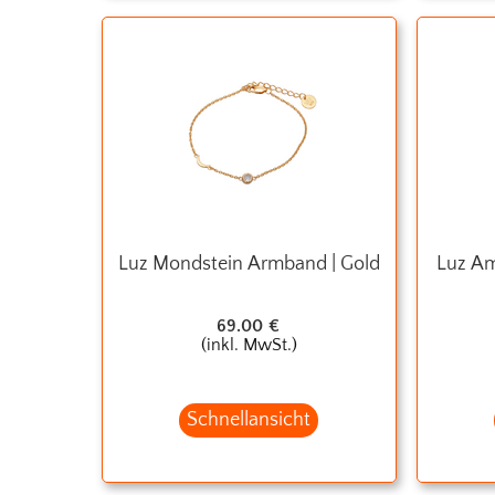
Luz Mondstein Armband | Gold
Luz Am
69.00
€
(inkl. MwSt.)
Schnellansicht