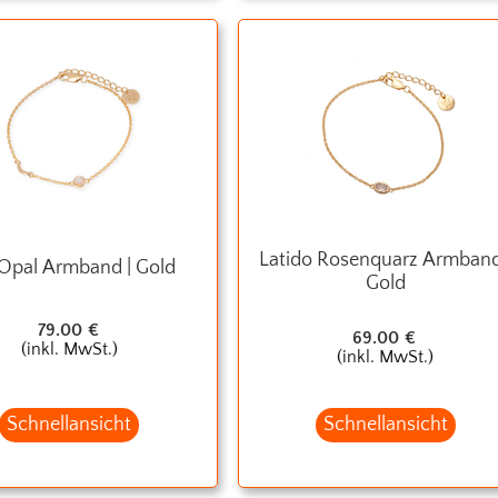
Latido Rosenquarz Armband
Opal Armband | Gold
Gold
79.00
€
69.00
€
(inkl. MwSt.)
(inkl. MwSt.)
Schnellansicht
Schnellansicht