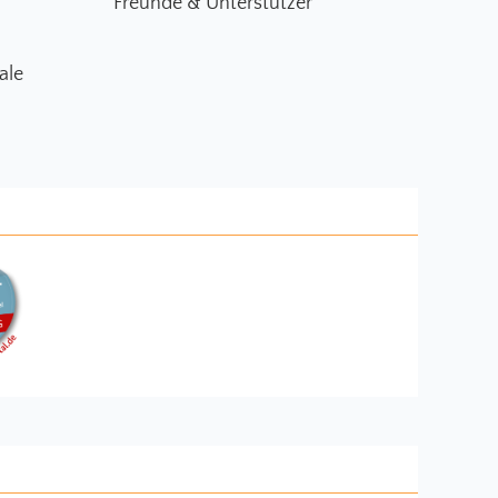
Freunde & Unterstützer
ale