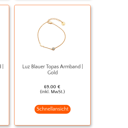
 |
Luz Blauer Topas Armband |
Gold
69.00
€
(inkl. MwSt.)
Schnellansicht