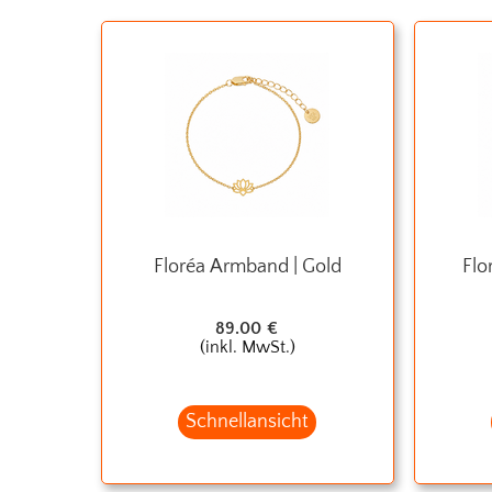
Floréa Armband | Gold
Flo
89.00
€
(inkl. MwSt.)
Schnellansicht