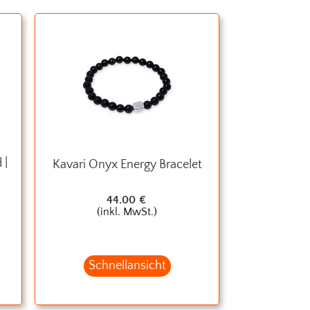
 |
Kavari Onyx Energy Bracelet
44.00
€
(inkl. MwSt.)
Schnellansicht