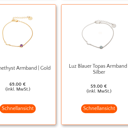
Luz Blauer Topas Armband 
ethyst Armband | Gold
Silber
69.00
€
59.00
€
(inkl. MwSt.)
(inkl. MwSt.)
Schnellansicht
Schnellansicht