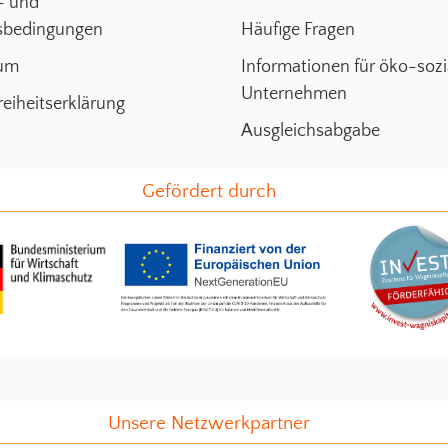
- und
sbedingungen
Häufige Fragen
um
Informationen für öko-sozi
Unternehmen
reiheitserklärung
Ausgleichsabgabe
Gefördert durch
Unsere Netzwerkpartner