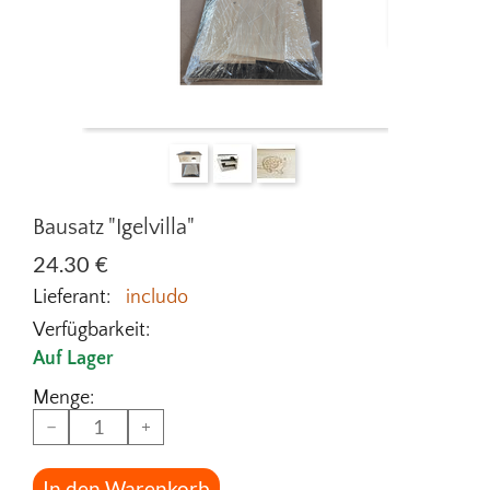
Bausatz "Igelvilla"
24.30
€
Lieferant:
includo
Verfügbarkeit:
Auf Lager
Menge:
−
+
In den Warenkorb