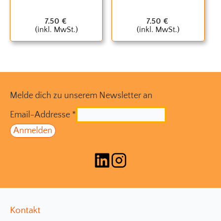
7.50
€
7.50
€
(inkl. MwSt.)
(inkl. MwSt.)
Melde dich zu unserem Newsletter an
Email-Addresse
*
Kontakt