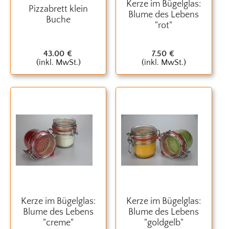
Kerze im Bügelglas:
Pizzabrett klein
Blume des Lebens
Buche
"rot"
43.00
€
7.50
€
(inkl. MwSt.)
(inkl. MwSt.)
Kerze im Bügelglas:
Kerze im Bügelglas:
Blume des Lebens
Blume des Lebens
"creme"
"goldgelb"