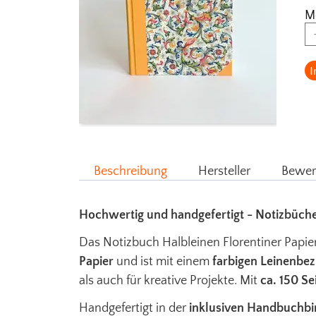
M
I
Beschreibung
Hersteller
Bewer
Hochwertig und handgefertigt - Notizbüche
Das Notizbuch Halbleinen Florentiner Papie
Papier
und ist mit einem
farbigen Leinenbe
als auch für kreative Projekte. Mit
ca. 150 Se
Handgefertigt in der
inklusiven Handbuchbi