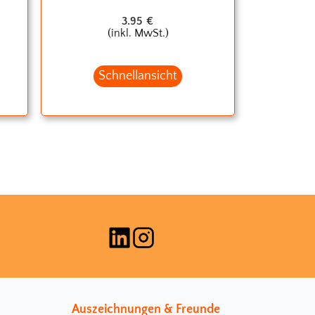
3.95
€
(inkl. MwSt.)
Schnellansicht
Auszeichnungen & Freunde