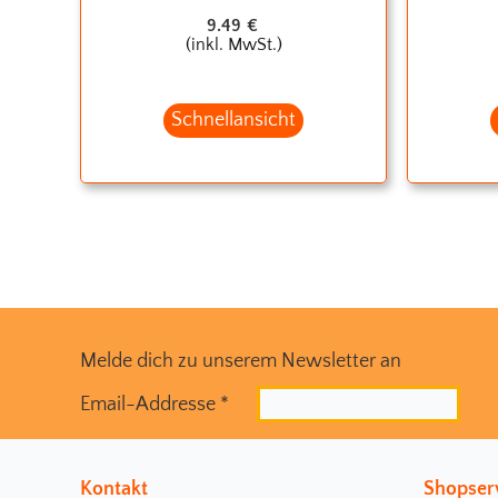
9.49
€
(inkl. MwSt.)
Schnellansicht
Melde dich zu unserem Newsletter an
Email-Addresse
*
Kontakt
Shopser