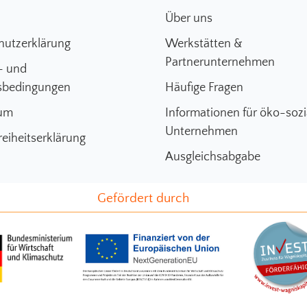
Über uns
hutzerklärung
Werkstätten &
Partnerunternehmen
- und
sbedingungen
Häufige Fragen
um
Informationen für öko-sozi
Unternehmen
reiheitserklärung
Ausgleichsabgabe
Gefördert durch