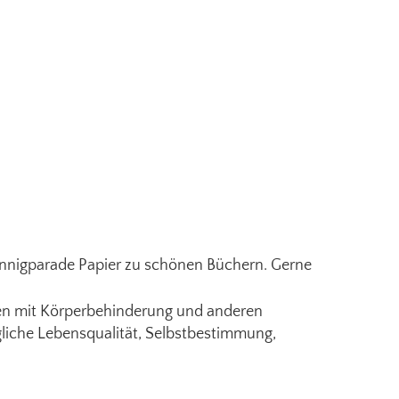
fennigparade Papier zu schönen Büchern. Gerne
chen mit Körperbehinderung und anderen
gliche Lebensqualität, Selbstbestimmung,