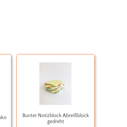
Bunter Notizblock Abreißblock
nko
gedreht