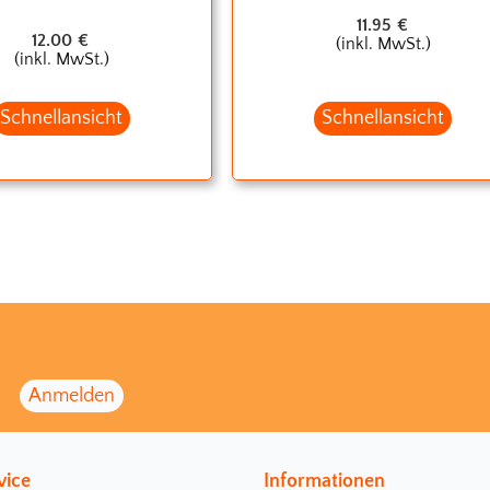
11.95
€
12.00
€
(inkl. MwSt.)
(inkl. MwSt.)
Schnellansicht
Schnellansicht
vice
Informationen