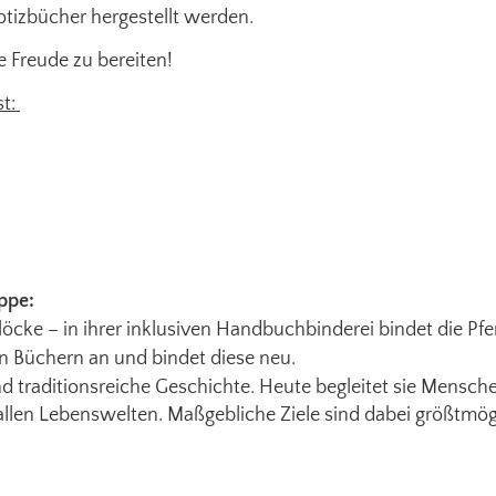
otizbücher hergestellt werden.
 Freude zu bereiten!
st:
ppe:
löcke – in ihrer inklusiven Handbuchbinderei bindet die P
n Büchern an und bindet diese neu.
und traditionsreiche Geschichte. Heute begleitet sie Mens
allen Lebenswelten. Maßgebliche Ziele sind dabei größtmö