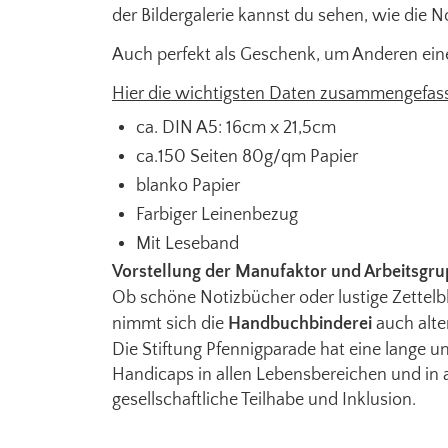
der Bildergalerie kannst du sehen, wie die N
Auch perfekt als Geschenk, um Anderen eine
Hier die wichtigsten Daten zusammengefas
ca. DIN A5: 16cm x 21,5cm
ca.150 Seiten 80g/qm Papier
blanko Papier
Farbiger Leinenbezug
Mit Leseband
Vorstellung der Manufaktor und Arbeitsgru
Ob schöne Notizbücher oder lustige Zettelb
nimmt sich die
Handbuchbinderei
auch alte
Die Stiftung Pfennigparade hat eine lange 
Handicaps in allen Lebensbereichen und in 
gesellschaftliche Teilhabe und Inklusion.