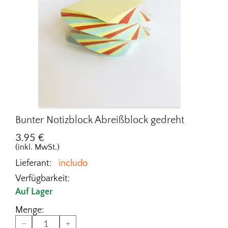
Bunter Notizblock Abreißblock gedreht
3.95
€
(inkl. MwSt.)
Lieferant:
includo
Verfügbarkeit:
Auf Lager
Menge:
−
+