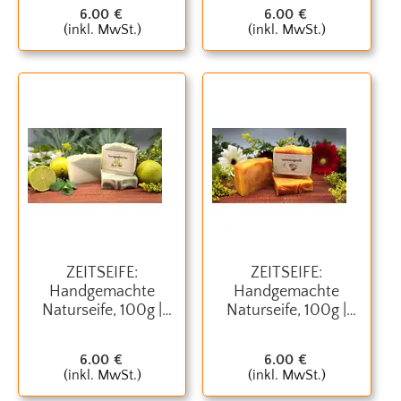
6.00
€
6.00
€
(inkl. MwSt.)
(inkl. MwSt.)
ZEITSEIFE:
ZEITSEIFE:
Handgemachte
Handgemachte
Naturseife, 100g |
Naturseife, 100g |
havannafrische
sonnengruß
6.00
€
6.00
€
(inkl. MwSt.)
(inkl. MwSt.)