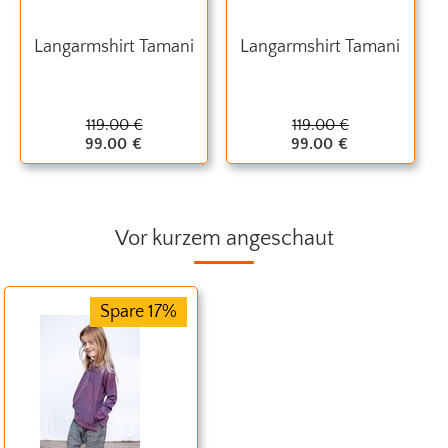
Langarmshirt Tamani
Langarmshirt Tamani
119.00
€
119.00
€
99.00
€
99.00
€
Vor kurzem angeschaut
Spare 17%