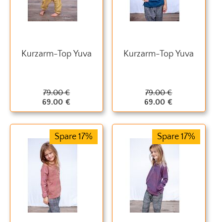
Kurzarm-Top Yuva
Kurzarm-Top Yuva
79.00
€
79.00
€
69.00
€
69.00
€
Spare 17%
Spare 17%