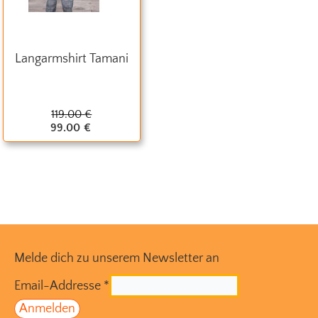
Langarmshirt Tamani
119.00
€
99.00
€
Melde dich zu unserem Newsletter an
Email-Addresse
*