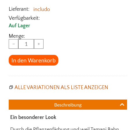
Lieferant:
includo
Verfügbarkeit:
Auf Lager
Menge:
−
+
In den Warenkorb
ALLE VARIATIONEN ALS LISTE ANZEIGEN
Beschreibung
Ein besonderer Look
Durch die Pflanzenfärbung und weil Tamani Bahn