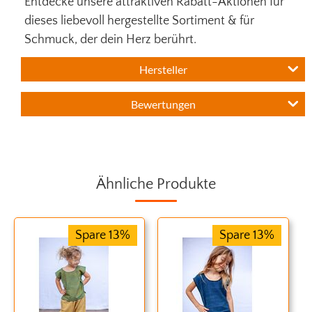
Entdecke unsere attraktiven Rabatt-Aktionen für
dieses liebevoll hergestellte Sortiment & für
Schmuck, der dein Herz berührt.
Hersteller
Bewertungen
Ähnliche Produkte
Spare 13%
Spare 13%