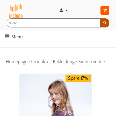
Menü
Homepage
Produkte
Bekleidung
Kindermode
/
/
/
/
Spare 17%