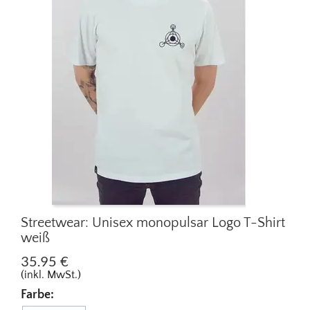
Streetwear: Unisex monopulsar Logo T-Shirt
weiß
35.95
€
(inkl. MwSt.)
Farbe: