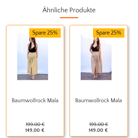
Ähnliche Produkte
Spare 25%
Spare 25%
Baumwollrock Mala
Baumwollrock Mala
199.00
€
199.00
€
149.00
€
149.00
€