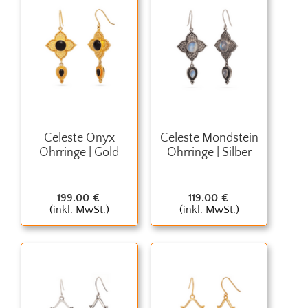
Celeste Onyx
Celeste Mondstein
Ohrringe | Gold
Ohrringe | Silber
199.00
€
119.00
€
(inkl. MwSt.)
(inkl. MwSt.)