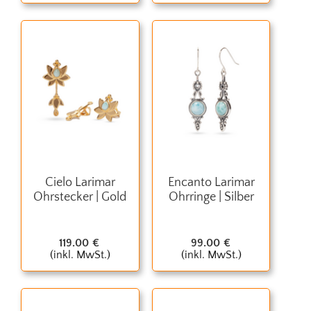
Cielo Larimar
Encanto Larimar
Ohrstecker | Gold
Ohrringe | Silber
119.00
€
99.00
€
(inkl. MwSt.)
(inkl. MwSt.)