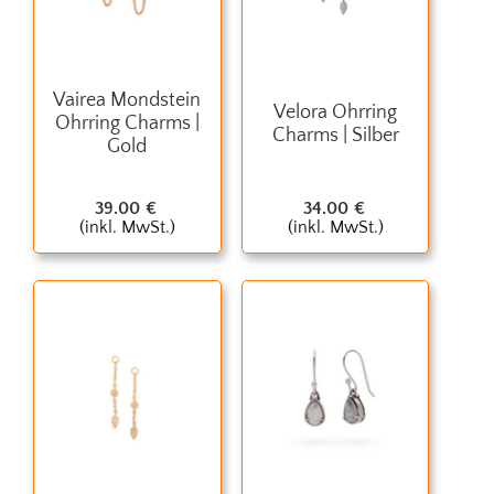
Vairea Mondstein
Velora Ohrring
Ohrring Charms |
Charms | Silber
Gold
39.00
€
34.00
€
(inkl. MwSt.)
(inkl. MwSt.)