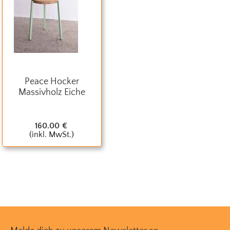
Peace Hocker
Massivholz Eiche
160.00
€
(inkl. MwSt.)