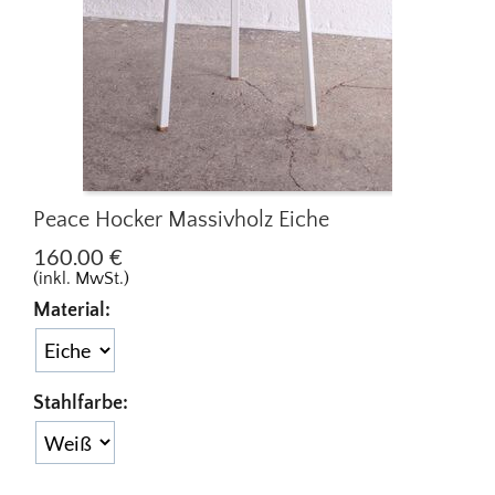
Peace Hocker Massivholz Eiche
160.00
€
(inkl. MwSt.)
Material:
Stahlfarbe: