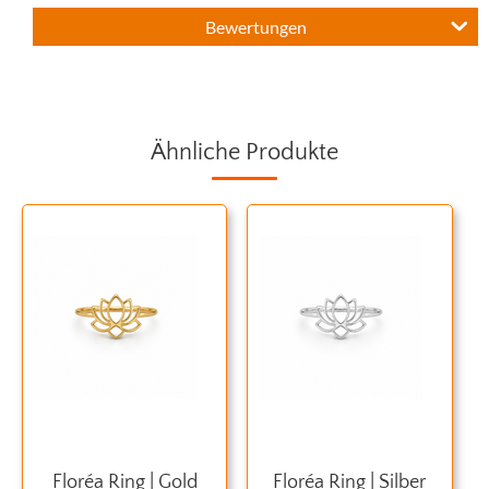
Bewertungen
Ähnliche Produkte
Floréa Ring | Gold
Floréa Ring | Silber