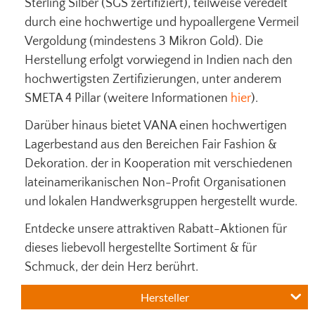
Sterling Silber (SGS zertifiziert), teilweise veredelt
durch eine hochwertige und hypoallergene Vermeil
Vergoldung (mindestens 3 Mikron Gold). Die
Herstellung erfolgt vorwiegend in Indien nach den
hochwertigsten Zertifizierungen, unter anderem
SMETA 4 Pillar (weitere Informationen
hier
).
Darüber hinaus bietet VANA einen hochwertigen
Lagerbestand aus den Bereichen Fair Fashion &
Dekoration. der in Kooperation mit verschiedenen
lateinamerikanischen Non-Profit Organisationen
und lokalen Handwerksgruppen hergestellt wurde.
Entdecke unsere attraktiven Rabatt-Aktionen für
dieses liebevoll hergestellte Sortiment & für
Schmuck, der dein Herz berührt.
Hersteller