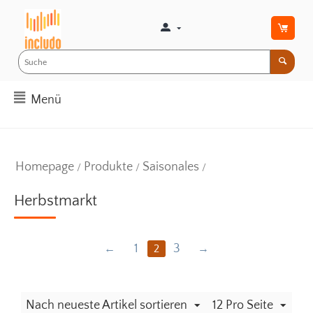
Menü
Homepage
Produkte
Saisonales
/
/
/
Herbstmarkt
1
3
2
Nach neueste Artikel sortieren
12 Pro Seite