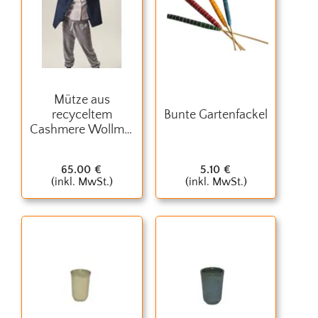
Mütze aus
recyceltem
Bunte Gartenfackel
Cashmere Wollmix
- gelb
65.00
€
5.10
€
(inkl. MwSt.)
(inkl. MwSt.)