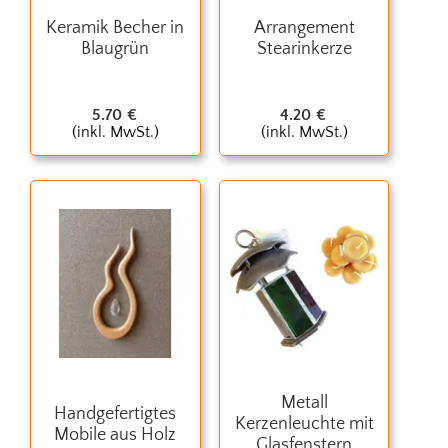
Keramik Becher in
Arrangement
Blaugrün
Stearinkerze
5.70
€
4.20
€
(inkl. MwSt.)
(inkl. MwSt.)
Metall
Handgefertigtes
Kerzenleuchte mit
Mobile aus Holz
Glasfenstern