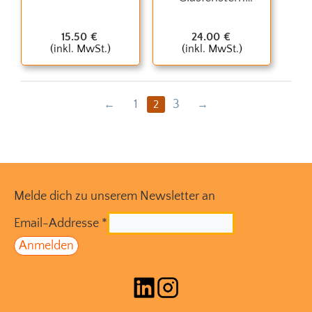
Tiffany
15.50
€
24.00
€
(inkl. MwSt.)
(inkl. MwSt.)
1
3
2
Melde dich zu unserem Newsletter an
Email-Addresse
*