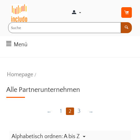
Menü
Homepage
/
Alle Partnerunternehmen
1
3
2
Alphabetisch ordnen: A bis Z