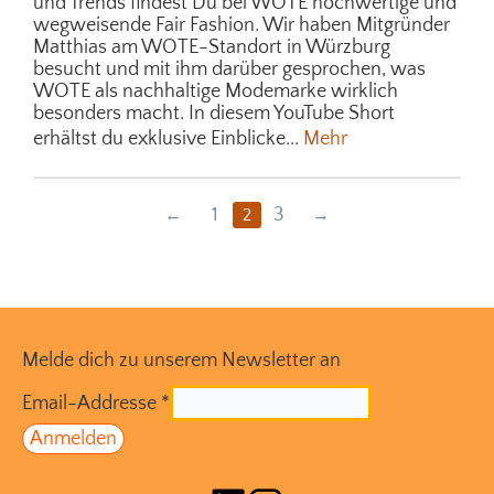
und Trends findest Du bei WOTE hochwertige und
wegweisende Fair Fashion. Wir haben Mitgründer
Matthias am WOTE-Standort in Würzburg
besucht und mit ihm darüber gesprochen, was
WOTE als nachhaltige Modemarke wirklich
besonders macht. In diesem YouTube Short
erhältst du exklusive Einblicke...
Mehr
1
3
2
Melde dich zu unserem Newsletter an
Email-Addresse
*