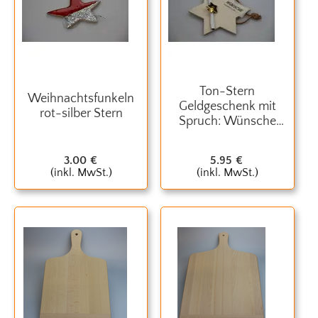
Ton-Stern
Weihnachtsfunkeln
Geldgeschenk mit
rot-silber Stern
Spruch: Wünsche
werden wahr
3.00
€
5.95
€
(inkl. MwSt.)
(inkl. MwSt.)