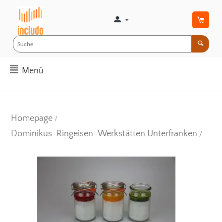
Menü
Homepage
/
Dominikus-Ringeisen-Werkstätten Unterfranken
/