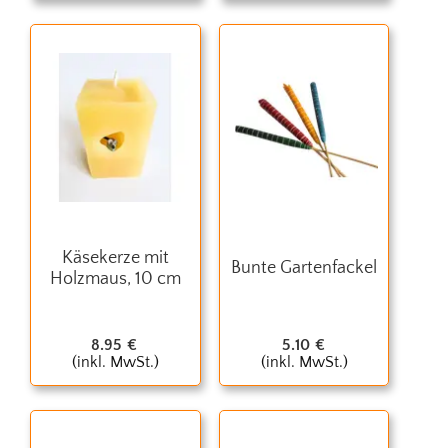
Käsekerze mit
Bunte Gartenfackel
Holzmaus, 10 cm
8.95
€
5.10
€
(inkl. MwSt.)
(inkl. MwSt.)