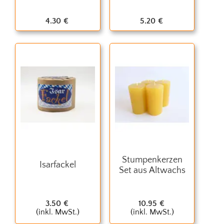
4.30
€
5.20
€
Stumpenkerzen
Isarfackel
Set aus Altwachs
3.50
€
10.95
€
(inkl. MwSt.)
(inkl. MwSt.)