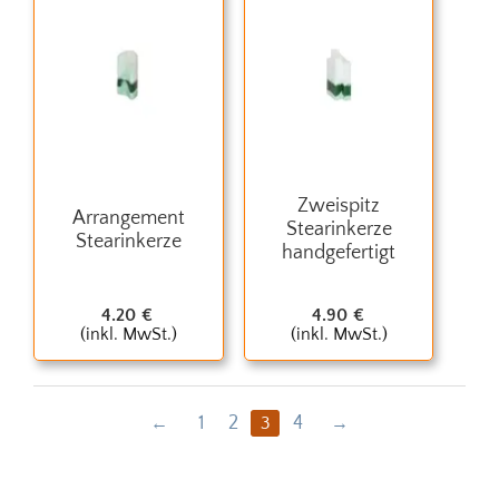
Zweispitz
Arrangement
Stearinkerze
Stearinkerze
handgefertigt
4.20
€
4.90
€
(inkl. MwSt.)
(inkl. MwSt.)
1
2
4
3