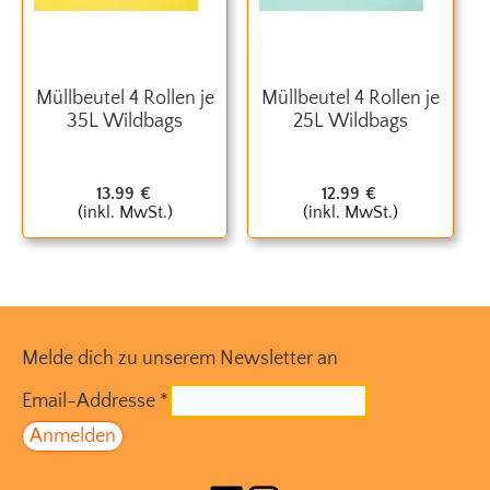
Müllbeutel 4 Rollen je
Müllbeutel 4 Rollen je
35L Wildbags
25L Wildbags
13.99
€
12.99
€
(inkl. MwSt.)
(inkl. MwSt.)
Melde dich zu unserem Newsletter an
Email-Addresse
*