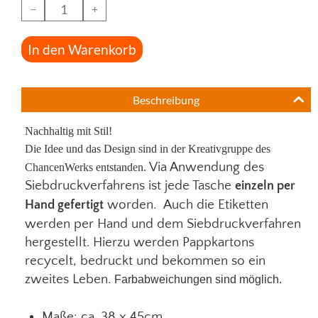
−
+
In den Warenkorb
Beschreibung
Nachhaltig mit Stil!
Die Idee und das Design sind in der Kreativgruppe des
Via Anwendung des
ChancenWerks entstanden.
Siebdruckverfahrens ist jede Tasche
einzeln per
worden. Auch die Etiketten
Hand gefertigt
werden per Hand und dem Siebdruckverfahren
hergestellt. Hierzu werden Pappkartons
recycelt, bedruckt und bekommen so ein
zweites Leben.
Farbabweichungen sind möglich.
Maße: ca. 38 x 45cm