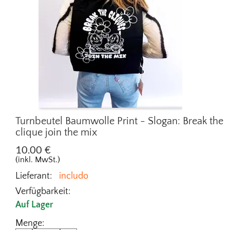
Turnbeutel Baumwolle Print - Slogan: Break the
clique join the mix
10.00
€
(inkl. MwSt.)
Lieferant:
includo
Verfügbarkeit:
Auf Lager
Menge: