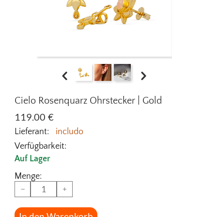
Cielo Rosenquarz Ohrstecker | Gold
119.00
€
Lieferant:
includo
Verfügbarkeit:
Auf Lager
Menge:
−
+
In den Warenkorb