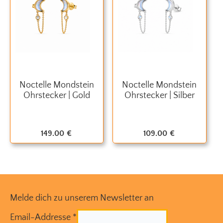
Noctelle Mondstein
Noctelle Mondstein
Ohrstecker | Gold
Ohrstecker | Silber
149.00
€
109.00
€
Melde dich zu unserem Newsletter an
Email-Addresse
*