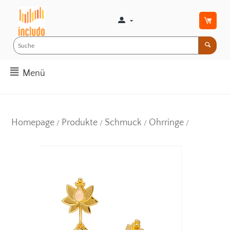
Menü
Homepage
Produkte
Schmuck
Ohrringe
/
/
/
/