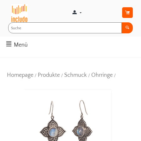
Menü
Homepage
Produkte
Schmuck
Ohrringe
/
/
/
/