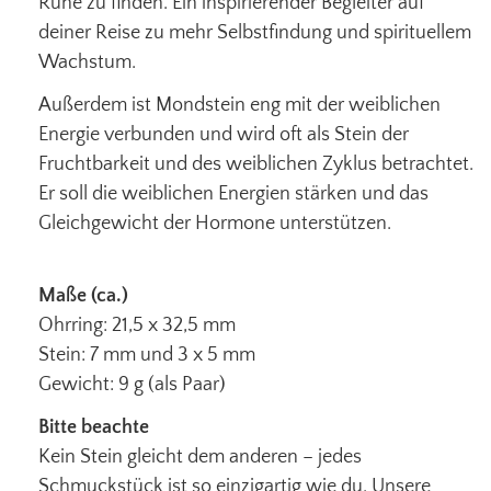
Ruhe zu finden.
Ein inspirierender Begleiter auf
deiner Reise zu mehr Selbstfindung und spirituellem
Wachstum.
Außerdem ist Mondstein eng mit der weiblichen
Energie verbunden und wird oft als Stein der
Fruchtbarkeit und des weiblichen Zyklus betrachtet.
Er soll die weiblichen Energien stärken und das
Gleichgewicht der Hormone unterstützen.
Maße (ca.)
Ohrring: 21,5 x 32,5 mm
Stein: 7 mm und 3 x 5 mm
Gewicht: 9 g (als Paar)
Bitte beachte
Kein Stein gleicht dem anderen – jedes
Schmuckstück ist so einzigartig wie du. Unsere