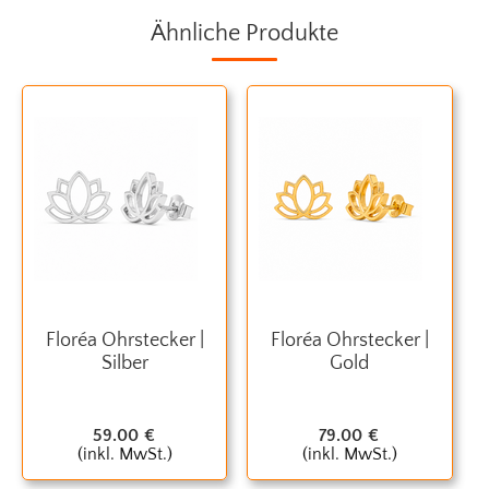
Ähnliche Produkte
Floréa Ohrstecker |
Floréa Ohrstecker |
Silber
Gold
59.00
€
79.00
€
(inkl. MwSt.)
(inkl. MwSt.)