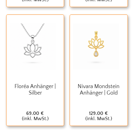
Floréa Anhänger |
Nivara Mondstein
Silber
Anhänger | Gold
69.00
€
129.00
€
(inkl. MwSt.)
(inkl. MwSt.)