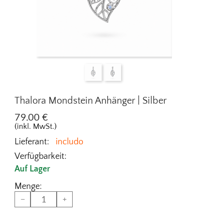
Thalora Mondstein Anhänger | Silber
79.00
€
(inkl. MwSt.)
Lieferant:
includo
Verfügbarkeit:
Auf Lager
Menge:
−
+