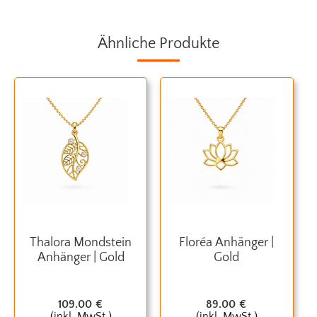
Ähnliche Produkte
Thalora Mondstein
Floréa Anhänger |
Anhänger | Gold
Gold
109.00
€
89.00
€
(inkl. MwSt.)
(inkl. MwSt.)