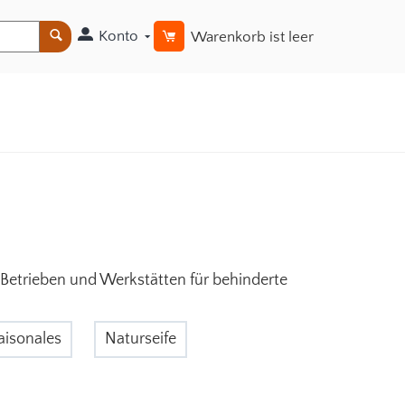
Konto
Warenkorb ist leer
 Betrieben und Werkstätten für behinderte
aisonales
Naturseife