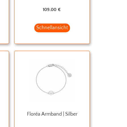
109.00
€
Schnellansicht
Floréa Armband | Silber