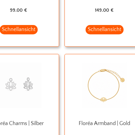
99.00
€
149.00
€
Schnellansicht
Schnellansicht
oréa Charms | Silber
Floréa Armband | Gold