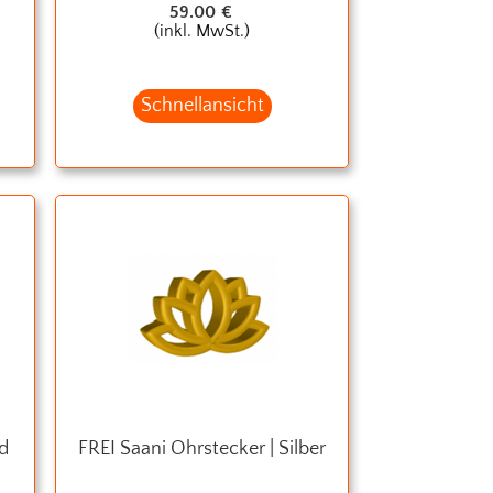
59.00
€
(inkl. MwSt.)
Schnellansicht
ld
FREI Saani Ohrstecker | Silber