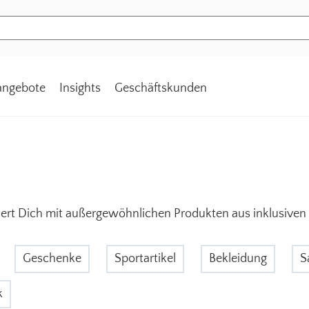
tangebote
Insights
Geschäftskunden
riert Dich mit außergewöhnlichen Produkten aus inklusiven
Geschenke
Sportartikel
Bekleidung
S
k