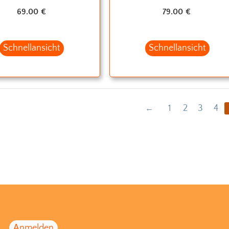
69.00
€
79.00
€
Schnellansicht
Schnellansicht
1
2
3
4