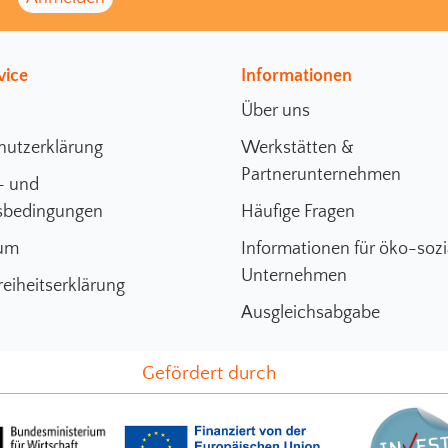
vice
Informationen
Über uns
hutzerklärung
Werkstätten &
Partnerunternehmen
- und
sbedingungen
Häufige Fragen
um
Informationen für öko-sozi
Unternehmen
reiheitserklärung
Ausgleichsabgabe
Gefördert durch