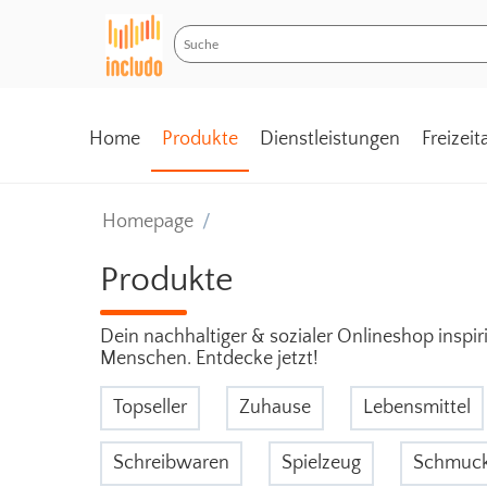
Home
Produkte
Dienstleistungen
Freizei
Homepage
/
Produkte
Dein nachhaltiger & sozialer Onlineshop inspi
Menschen. Entdecke jetzt!
Topseller
Zuhause
Lebensmittel
Schreibwaren
Spielzeug
Schmuc