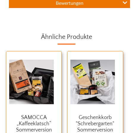
Bewertungen
Ähnliche Produkte
SAMOCCA
Geschenkkorb
„Kaffeeklatsch“
"Schrebergarten"
Sommerversion
Sommerversion