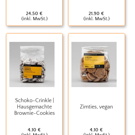
24.50
€
21.90
€
(inkl. MwSt.)
(inkl. MwSt.)
Schoko-Crinkle |
Hausgemachte
Zimties, vegan
Brownie-Cookies
4.10
€
4.10
€
(inkl. MwSt.)
(inkl. MwSt.)