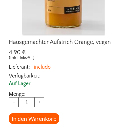
Hausgemachter Aufstrich Orange, vegan
4.90
€
(inkl. MwSt.)
Lieferant:
includo
Verfügbarkeit:
Auf Lager
Menge:
−
+
In den Warenkorb