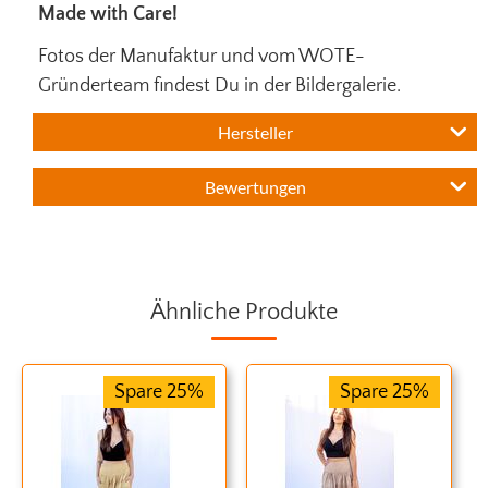
Made with Care!
Fotos der Manufaktur und vom WOTE-
Gründerteam findest Du in der Bildergalerie.
Hersteller
Bewertungen
Ähnliche Produkte
Spare 25%
Spare 25%