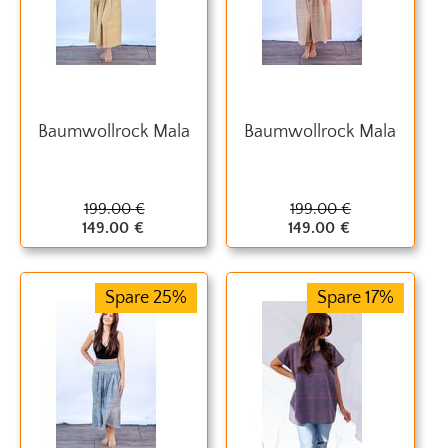
Baumwollrock Mala
Baumwollrock Mala
199.00
€
199.00
€
149.00
€
149.00
€
Spare 25%
Spare 17%