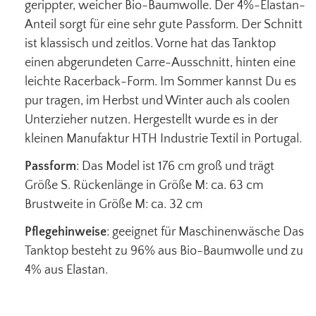
gerippter, weicher Bio-Baumwolle. Der 4%-Elastan-
Anteil sorgt für eine sehr gute Passform. Der Schnitt
ist klassisch und zeitlos. Vorne hat das Tanktop
einen abgerundeten Carre-Ausschnitt, hinten eine
leichte Racerback-Form. Im Sommer kannst Du es
pur tragen, im Herbst und Winter auch als coolen
Unterzieher nutzen.
Hergestellt wurde es in der
kleinen Manufaktur HTH Industrie Textil in Portugal.
Passform
: Das Model ist 176 cm groß und trägt
Größe S. Rückenlänge in Größe M: ca. 63 cm
Brustweite in Größe M: ca. 32 cm
Pflegehinweise
: geeignet für Maschinenwäsche Das
Tanktop besteht zu 96% aus Bio-Baumwolle und zu
4% aus Elastan.