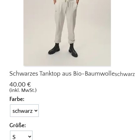
Schwarzes Tanktop aus Bio-Baumwolle
schwarz
40.00
€
(inkl. MwSt.)
Farbe:
Größe: