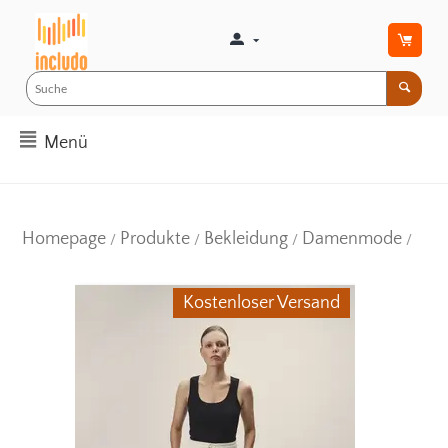
Menü
Homepage
Produkte
Bekleidung
Damenmode
/
/
/
/
Kostenloser Versand