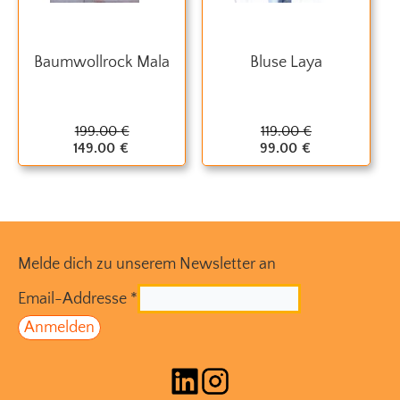
Baumwollrock Mala
Bluse Laya
199.00
€
119.00
€
149.00
€
99.00
€
Melde dich zu unserem Newsletter an
Email-Addresse
*