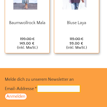
Baumwollrock Mala
Bluse Laya
199.00
€
119.00
€
149.00
€
99.00
€
(inkl. MwSt.)
(inkl. MwSt.)
Melde dich zu unserem Newsletter an
Email-Addresse
*