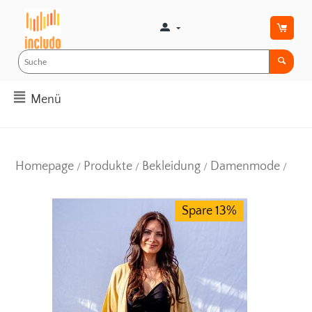
Menü
Homepage
Produkte
Bekleidung
Damenmode
/
/
/
/
Spare 13%