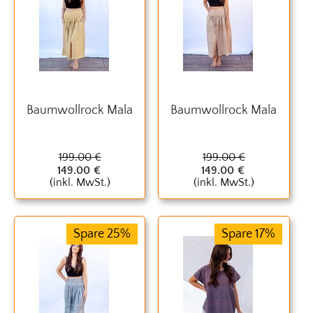
Baumwollrock Mala
Baumwollrock Mala
199.00
€
199.00
€
149.00
€
149.00
€
(inkl. MwSt.)
(inkl. MwSt.)
Spare 25%
Spare 17%