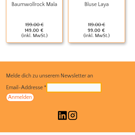
Baumwollrock Mala
Bluse Laya
199.00
€
119.00
€
149.00
€
99.00
€
(inkl. MwSt.)
(inkl. MwSt.)
Melde dich zu unserem Newsletter an
Email-Addresse
*