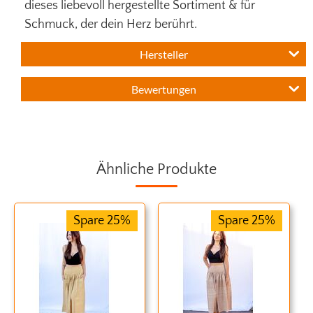
dieses liebevoll hergestellte Sortiment & für
Schmuck, der dein Herz berührt.
Hersteller
Bewertungen
Ähnliche Produkte
Spare 25%
Spare 25%