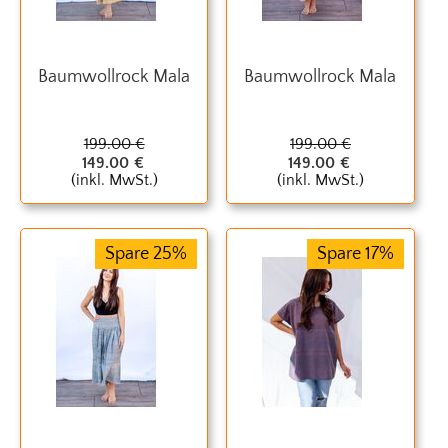
Baumwollrock Mala
Baumwollrock Mala
199.00
€
199.00
€
149.00
€
149.00
€
(inkl. MwSt.)
(inkl. MwSt.)
Spare 25%
Spare 17%