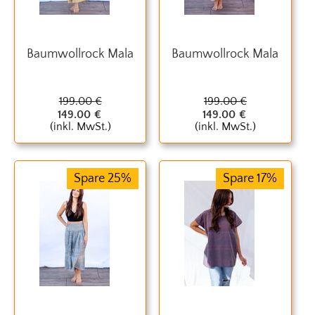
Baumwollrock Mala
Baumwollrock Mala
199.00
€
199.00
€
149.00
€
149.00
€
(inkl. MwSt.)
(inkl. MwSt.)
Spare 25%
Spare 17%