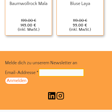
Baumwollrock Mala
Bluse Laya
199.00
€
119.00
€
149.00
€
99.00
€
(inkl. MwSt.)
(inkl. MwSt.)
Melde dich zu unserem Newsletter an
Email-Addresse
*