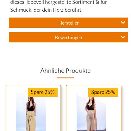
dieses liebevoll hergestellte Sortiment & für
Schmuck, der dein Herz berührt.
Hersteller
Bewertungen
Ähnliche Produkte
Spare 25%
Spare 25%