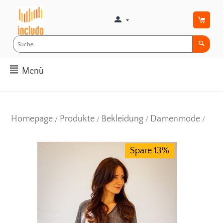
Menü
Homepage
Produkte
Bekleidung
Damenmode
/
/
/
/
Spare 13%