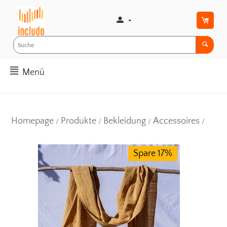
Menü
Homepage
Produkte
Bekleidung
Accessoires
/
/
/
/
Spare 17%