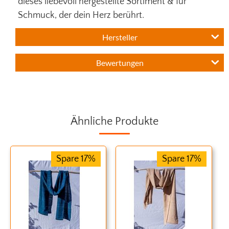
dieses liebevoll hergestellte Sortiment & für
Schmuck, der dein Herz berührt.
Hersteller
Bewertungen
Ähnliche Produkte
Spare 17%
Spare 17%