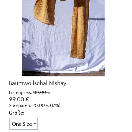
Baumwollschal Nishay
Listenpreis:
119.00
€
99.00
€
Sie sparen:
20.00
€
(
17
%)
Größe: