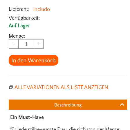
Lieferant:
includo
Verfügbarkeit:
Auf Lager
Menge:
−
+
In den Warenkorb
ALLE VARIATIONEN ALS LISTE ANZEIGEN
Beschreibung
Ein Must-Have
für jede stilbewusste Frau, die sich von der Masse