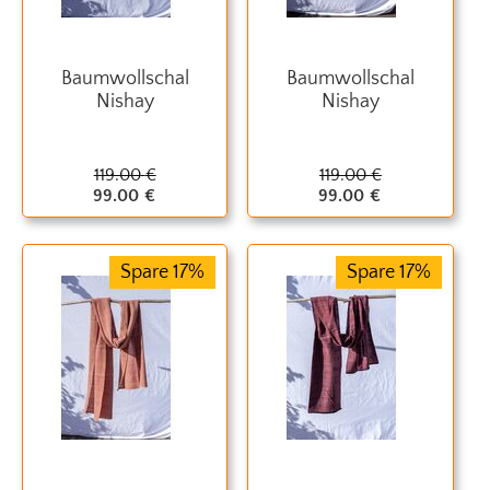
Baumwollschal
Baumwollschal
Nishay
Nishay
119.00
€
119.00
€
99.00
€
99.00
€
Spare 17%
Spare 17%