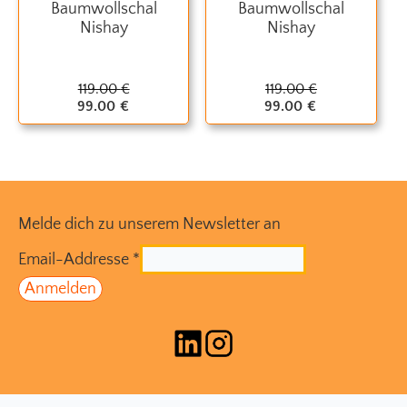
Baumwollschal
Baumwollschal
Nishay
Nishay
119.00
€
119.00
€
99.00
€
99.00
€
Melde dich zu unserem Newsletter an
Email-Addresse
*