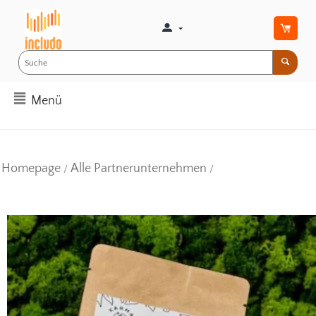
Menü
Homepage
Alle Partnerunternehmen
/
/