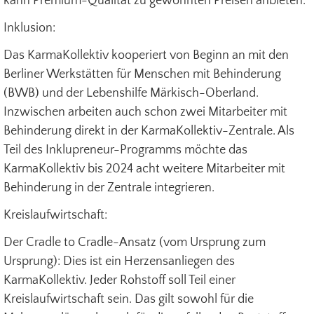
kann Premium-Qualität zu gewohnten Preisen anbieten.
Inklusion:
Das KarmaKollektiv kooperiert von Beginn an mit den
Berliner Werkstätten für Menschen mit Behinderung
(BWB) und der Lebenshilfe Märkisch-Oberland.
Inzwischen arbeiten auch schon zwei Mitarbeiter mit
Behinderung direkt in der KarmaKollektiv-Zentrale. Als
Teil des Inklupreneur-Programms möchte das
KarmaKollektiv bis 2024 acht weitere Mitarbeiter mit
Behinderung in der Zentrale integrieren.
Kreislaufwirtschaft:
Der Cradle to Cradle-Ansatz (vom Ursprung zum
Ursprung): Dies ist ein Herzensanliegen des
KarmaKollektiv. Jeder Rohstoff soll Teil einer
Kreislaufwirtschaft sein. Das gilt sowohl für die