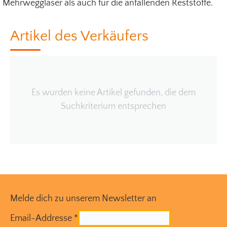
Mehrweggläser als auch für die anfallenden Reststoffe.
Artikel des Verkäufers
Es wurden keine Artikel gefunden, die dem
Suchkriterium entsprechen
Melde dich zu unserem Newsletter an
Email-Addresse
*